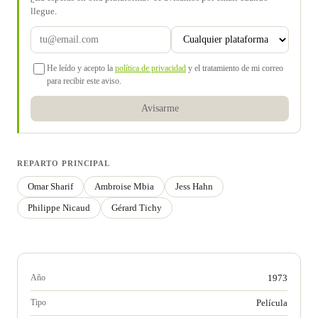
llegue.
He leído y acepto la
política de privacidad
y el tratamiento de mi correo
para recibir este aviso.
Avisarme
REPARTO PRINCIPAL
Omar Sharif
Ambroise Mbia
Jess Hahn
Philippe Nicaud
Gérard Tichy
Año
1973
Tipo
Película