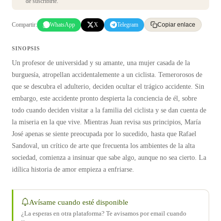
de suscribirte.
Compartir:
WhatsApp
X
Telegram
Copiar enlace
SINOPSIS
Un profesor de universidad y su amante, una mujer casada de la
burguesía, atropellan accidentalemente a un ciclista. Temerorosos de
que se descubra el adulterio, deciden ocultar el trágico accidente. Sin
embargo, este accidente pronto despierta la conciencia de él, sobre
todo cuando deciden visitar a la familia del ciclista y se dan cuenta de
la miseria en la que vive. Mientras Juan revisa sus principios, María
José apenas se siente preocupada por lo sucedido, hasta que Rafael
Sandoval, un crítico de arte que frecuenta los ambientes de la alta
sociedad, comienza a insinuar que sabe algo, aunque no sea cierto. La
idílica historia de amor empieza a enfriarse.
Avísame cuando esté disponible
¿La esperas en otra plataforma? Te avisamos por email cuando