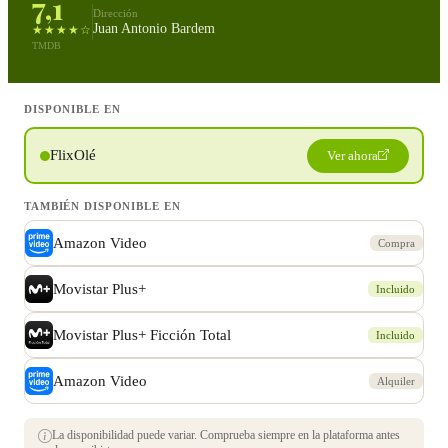
7,1
Dirección
Juan Antonio Bardem
★★★★☆
TMDB
DISPONIBLE EN
FlixOlé
Ver ahora
TAMBIÉN DISPONIBLE EN
Amazon Video
Compra
Movistar Plus+
Incluido
Movistar Plus+ Ficción Total
Incluido
Amazon Video
Alquiler
La disponibilidad puede variar. Comprueba siempre en la plataforma antes