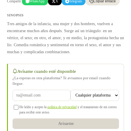
Compartir:
WhatsApp
X
Telegram
Copiar enlace
SINOPSIS
Tres amigos de la infancia, una mujer y dos hombres, vuelven a
encontrarse muchos años después. Surge así un triángulo: en un
vértice, el sexo; en otro, el amor; y en medio, la protagonista hecha un
lío. Comedia romántica y sentimental en torno el sexo, el amor y sus
muchas y complicadas combinaciones.
Avísame cuando esté disponible
¿La esperas en otra plataforma? Te avisamos por email cuando
llegue.
He leído y acepto la
política de privacidad
y el tratamiento de mi correo
para recibir este aviso.
Avisarme