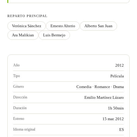
REPARTO PRINCIPAL
Verónica Sánchez
Ernesto Alterio
Alberto San Juan
Ara Malikian
Luis Bermejo
Año
2012
Tipo
Película
Género
Comedia
·
Romance
·
Drama
Dirección
Emilio Martínez Lázaro
Duración
1h 50min
Estreno
15 mar. 2012
Idioma original
ES