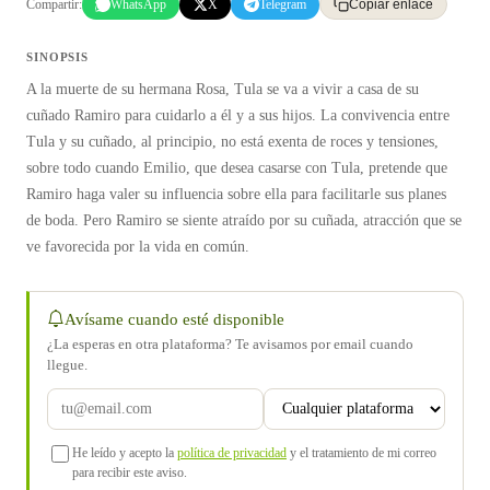
Compartir:
WhatsApp
X
Telegram
Copiar enlace
SINOPSIS
A la muerte de su hermana Rosa, Tula se va a vivir a casa de su
cuñado Ramiro para cuidarlo a él y a sus hijos. La convivencia entre
Tula y su cuñado, al principio, no está exenta de roces y tensiones,
sobre todo cuando Emilio, que desea casarse con Tula, pretende que
Ramiro haga valer su influencia sobre ella para facilitarle sus planes
de boda. Pero Ramiro se siente atraído por su cuñada, atracción que se
ve favorecida por la vida en común.
Avísame cuando esté disponible
¿La esperas en otra plataforma? Te avisamos por email cuando
llegue.
He leído y acepto la
política de privacidad
y el tratamiento de mi correo
para recibir este aviso.