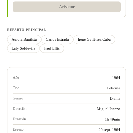
Avisarme
REPARTO PRINCIPAL
Aurora Bautista
Carlos Estrada
Irene Gutiérrez Caba
Laly Soldevila
Paul Ellis
Año
1964
Tipo
Película
Género
Drama
Dirección
Miguel Picazo
Duración
1h 49min
Estreno
20 sept. 1964