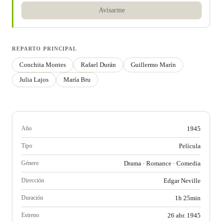
Avisarme
REPARTO PRINCIPAL
Conchita Montes
Rafael Durán
Guillermo Marín
Julia Lajos
María Bru
Año
1945
Tipo
Película
Género
Drama
·
Romance
·
Comedia
Dirección
Edgar Neville
Duración
1h 25min
Estreno
26 abr. 1945