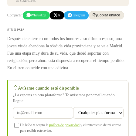
de suscribirte.
Compartir:
WhatsApp
X
Telegram
Copiar enlace
SINOPSIS
Después de enterrar con todos los honores a su difunto esposo, una
joven viuda abandona la sórdida vida provinciana y se va a Madrid.
Fue una etapa muy dura de su vida, que debió soportar con
resignación, pero ahora está dispuesta a recuperar el tiempo perdido.
En el tren coincide con una adivina.
Avísame cuando esté disponible
¿La esperas en otra plataforma? Te avisamos por email cuando
llegue.
He leído y acepto la
política de privacidad
y el tratamiento de mi correo
para recibir este aviso.