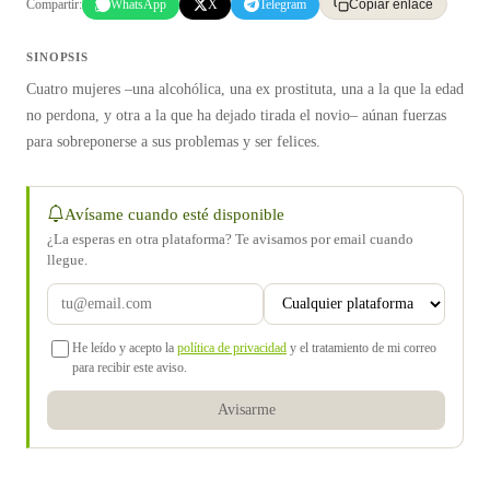
Compartir:
WhatsApp
X
Telegram
Copiar enlace
SINOPSIS
Cuatro mujeres –una alcohólica, una ex prostituta, una a la que la edad
no perdona, y otra a la que ha dejado tirada el novio– aúnan fuerzas
para sobreponerse a sus problemas y ser felices.
Avísame cuando esté disponible
¿La esperas en otra plataforma? Te avisamos por email cuando
llegue.
He leído y acepto la
política de privacidad
y el tratamiento de mi correo
para recibir este aviso.
Avisarme