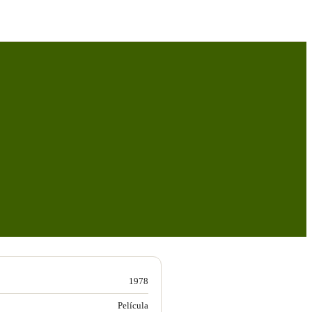
1978
Película