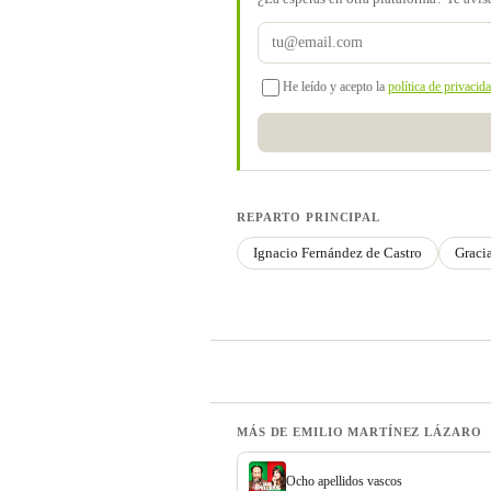
He leído y acepto la
política de privacid
REPARTO PRINCIPAL
Ignacio Fernández de Castro
Graci
MÁS DE EMILIO MARTÍNEZ LÁZARO
Ocho apellidos vascos