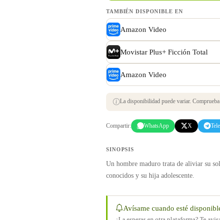
TAMBIÉN DISPONIBLE EN
Amazon Video
Movistar Plus+ Ficción Total
Amazon Video
La disponibilidad puede variar. Comprueba s
Compartir:
WhatsApp
X
Tel
SINOPSIS
Un hombre maduro trata de aliviar su so
conocidos y su hija adolescente.
Avísame cuando esté disponibl
¿La esperas en otra plataforma? Te avi