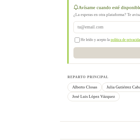
Avísame cuando esté disponibl
¿La esperas en otra plataforma? Te avi
He leído y acepto la
política de privacid
REPARTO PRINCIPAL
Alberto Closas
Julia Gutiérrez Cab
José Luis López Vázquez