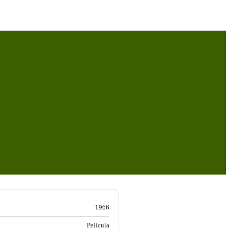
1966
Película