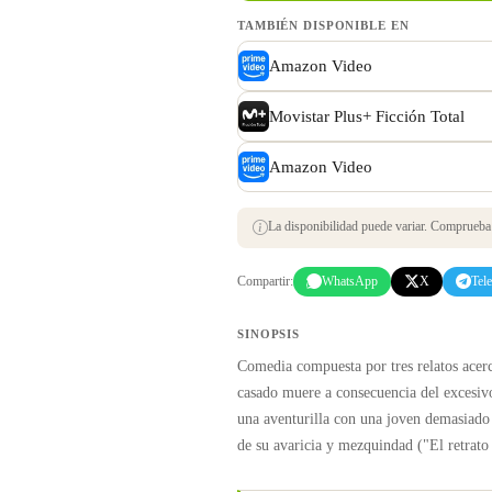
TAMBIÉN DISPONIBLE EN
Amazon Video
Movistar Plus+ Ficción Total
Amazon Video
La disponibilidad puede variar. Comprueba s
Compartir:
WhatsApp
X
Tel
SINOPSIS
Comedia compuesta por tres relatos acerc
casado muere a consecuencia del excesiv
una aventurilla con una joven demasiado
de su avaricia y mezquindad ("El retrato