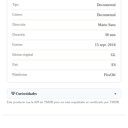
Tipo
Documental
Género
Documental
Dirección
Mario Sanz
Duración
38 min
Estreno
15 sept. 2016
Idioma original
GL
País
ES
Plataforma
FlixOlé
💡 Curiosidades
▼
Este producto usa la API de TMDB pero no está respaldado ni certificado por TMDB.