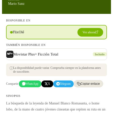
Mario Sanz
DISPONIBLE EN
FlixOlé
Ver ahora
TAMBIÉN DISPONIBLE EN
Movistar Plus+ Ficción Total
Incluido
La disponibilidad puede variar. Comprueba siempre en la plataforma antes
de suscribirte.
Compartir:
WhatsApp
X
Telegram
Copiar enlace
SINOPSIS
La búsqueda de la leyenda de Manuel Blanco Romasanta, o home
lobo, de la mano de cuatro jóvenes cineastas que repiten su ruta en un