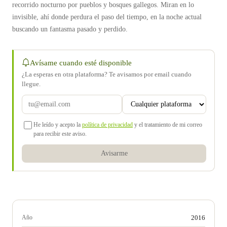
recorrido nocturno por pueblos y bosques gallegos. Miran en lo
invisible, ahí donde perdura el paso del tiempo, en la noche actual
buscando un fantasma pasado y perdido.
Avísame cuando esté disponible
¿La esperas en otra plataforma? Te avisamos por email cuando
llegue.
He leído y acepto la
política de privacidad
y el tratamiento de mi correo
para recibir este aviso.
Avisarme
Año
2016