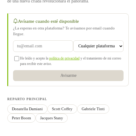
de una nueva criada revolucionará el panorama.
Avísame cuando esté disponible
¿La esperas en otra plataforma? Te avisamos por email cuando
llegue.
He leído y acepto la
política de privacidad
y el tratamiento de mi correo
para recibir este aviso.
Avisarme
REPARTO PRINCIPAL
Donatella Damiani
Scott Coffey
Gabriele Tinti
Peter Boom
Jacques Stany