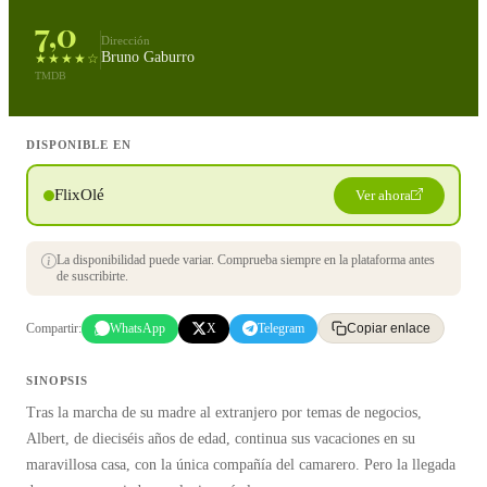
7,0
Dirección
Bruno Gaburro
★★★★☆
TMDB
DISPONIBLE EN
FlixOlé
Ver ahora
La disponibilidad puede variar. Comprueba siempre en la plataforma antes
de suscribirte.
Compartir:
WhatsApp
X
Telegram
Copiar enlace
SINOPSIS
Tras la marcha de su madre al extranjero por temas de negocios,
Albert, de dieciséis años de edad, continua sus vacaciones en su
maravillosa casa, con la única compañía del camarero. Pero la llegada