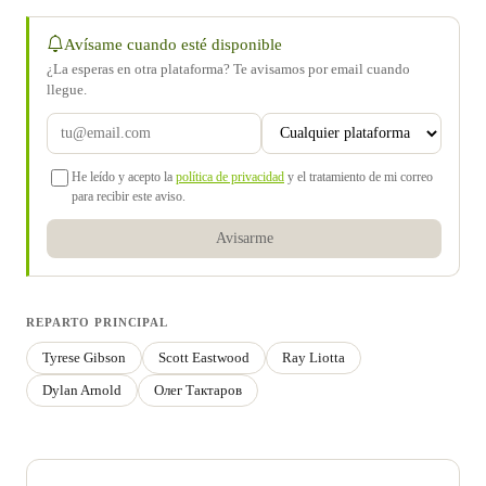
Avísame cuando esté disponible
¿La esperas en otra plataforma? Te avisamos por email cuando
llegue.
He leído y acepto la
política de privacidad
y el tratamiento de mi correo
para recibir este aviso.
Avisarme
REPARTO PRINCIPAL
Tyrese Gibson
Scott Eastwood
Ray Liotta
Dylan Arnold
Олег Тактаров