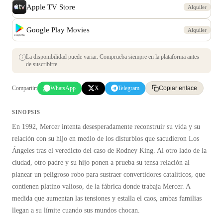
Apple TV Store
Alquiler
Google Play Movies
Alquiler
La disponibilidad puede variar. Comprueba siempre en la plataforma antes
de suscribirte.
Compartir:
WhatsApp
X
Telegram
Copiar enlace
SINOPSIS
En 1992, Mercer intenta desesperadamente reconstruir su vida y su
relación con su hijo en medio de los disturbios que sacudieron Los
Ángeles tras el veredicto del caso de Rodney King. Al otro lado de la
ciudad, otro padre y su hijo ponen a prueba su tensa relación al
planear un peligroso robo para sustraer convertidores catalíticos, que
contienen platino valioso, de la fábrica donde trabaja Mercer. A
medida que aumentan las tensiones y estalla el caos, ambas familias
llegan a su límite cuando sus mundos chocan.