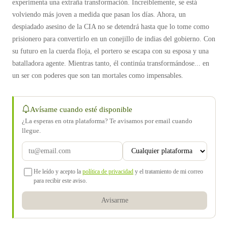
experimenta una extraña transformación. Increíblemente, se está
volviendo más joven a medida que pasan los días. Ahora, un
despiadado asesino de la CIA no se detendrá hasta que lo tome como
prisionero para convertirlo en un conejillo de indias del gobierno. Con
su futuro en la cuerda floja, el portero se escapa con su esposa y una
batalladora agente. Mientras tanto, él continúa transformándose... en
un ser con poderes que son tan mortales como impensables.
Avísame cuando esté disponible
¿La esperas en otra plataforma? Te avisamos por email cuando
llegue.
He leído y acepto la
política de privacidad
y el tratamiento de mi correo
para recibir este aviso.
Avisarme