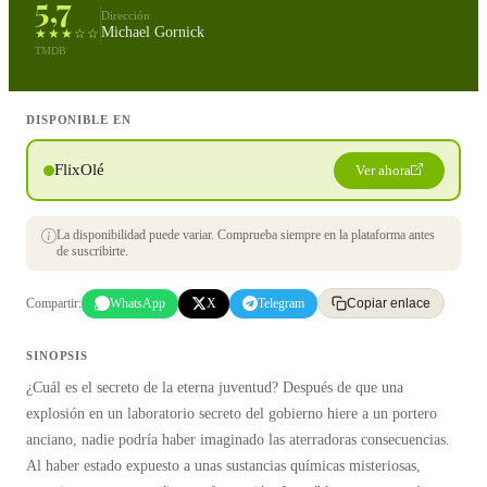
5,7
Dirección
Michael Gornick
★★★☆☆
TMDB
DISPONIBLE EN
FlixOlé
Ver ahora
La disponibilidad puede variar. Comprueba siempre en la plataforma antes
de suscribirte.
Compartir:
WhatsApp
X
Telegram
Copiar enlace
SINOPSIS
¿Cuál es el secreto de la eterna juventud? Después de que una
explosión en un laboratorio secreto del gobierno hiere a un portero
anciano, nadie podría haber imaginado las aterradoras consecuencias.
Al haber estado expuesto a unas sustancias químicas misteriosas,