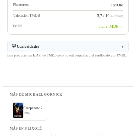
Plataforma
FlixOlé
Valoración TMDB
5,7 / 10
(53 votos)
IMDb
Ficha IMDb →
💡 Curiosidades
▼
Este producto usa la API de TMDB pero no está respaldado ni certificado por TMDB.
MÁS DE MICHAEL GORNICK
Creepshow 2
1987
MÁS EN FLIXOLÉ