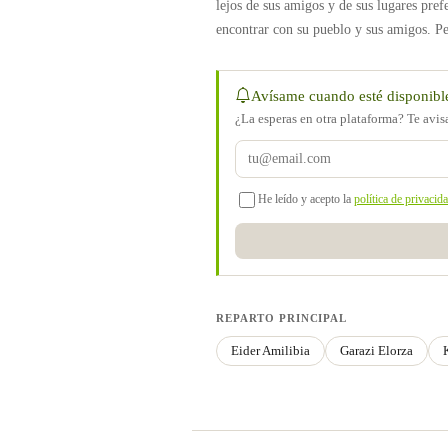
lejos de sus amigos y de sus lugares prefe
encontrar con su pueblo y sus amigos. P
Avísame cuando esté disponibl
¿La esperas en otra plataforma? Te avi
He leído y acepto la
política de privacid
REPARTO PRINCIPAL
Eider Amilibia
Garazi Elorza