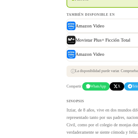
TAMBIÉN DISPONIBLE EN
Amazon Video
Movistar Plus+ Ficción Total
Amazon Video
La disponibilidad puede variar. Comprueba s
Compartir:
WhatsApp
X
Tel
SINOPSIS
Itziar, de 8 años, vive en dos mundos dif
representado tanto por sus padres, naciona
Civil, como por el colegio de monjas dond
verdaderamente se siente cómoda y feliz.