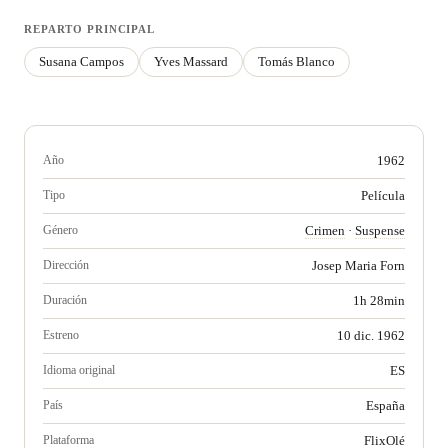
REPARTO PRINCIPAL
Susana Campos
Yves Massard
Tomás Blanco
Año
1962
Tipo
Película
Género
Crimen
·
Suspense
Dirección
Josep Maria Forn
Duración
1h 28min
Estreno
10 dic. 1962
Idioma original
ES
País
España
Plataforma
FlixOlé