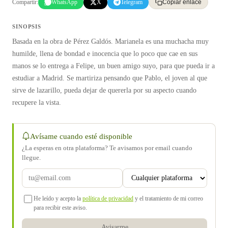
Compartir:
WhatsApp
X
Telegram
Copiar enlace
SINOPSIS
Basada en la obra de Pérez Galdós. Marianela es una muchacha muy
humilde, llena de bondad e inocencia que lo poco que cae en sus
manos se lo entrega a Felipe, un buen amigo suyo, para que pueda ir a
estudiar a Madrid. Se martiriza pensando que Pablo, el joven al que
sirve de lazarillo, pueda dejar de quererla por su aspecto cuando
recupere la vista.
Avísame cuando esté disponible
¿La esperas en otra plataforma? Te avisamos por email cuando
llegue.
He leído y acepto la
política de privacidad
y el tratamiento de mi correo
para recibir este aviso.
Avisarme