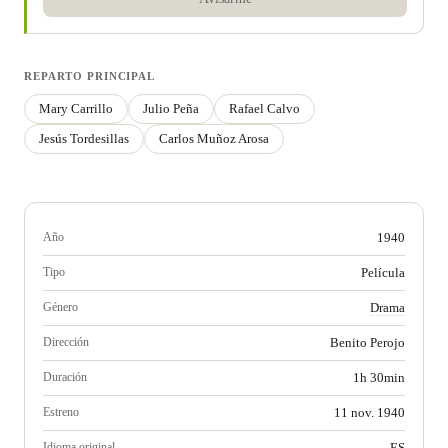
REPARTO PRINCIPAL
Mary Carrillo
Julio Peña
Rafael Calvo
Jesús Tordesillas
Carlos Muñoz Arosa
Año
1940
Tipo
Película
Género
Drama
Dirección
Benito Perojo
Duración
1h 30min
Estreno
11 nov. 1940
Idioma original
ES