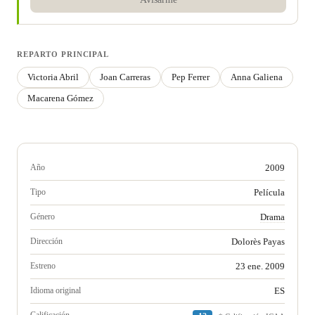
REPARTO PRINCIPAL
Victoria Abril
Joan Carreras
Pep Ferrer
Anna Galiena
Macarena Gómez
Año
2009
Tipo
Película
Género
Drama
Dirección
Dolorès Payas
Estreno
23 ene. 2009
Idioma original
ES