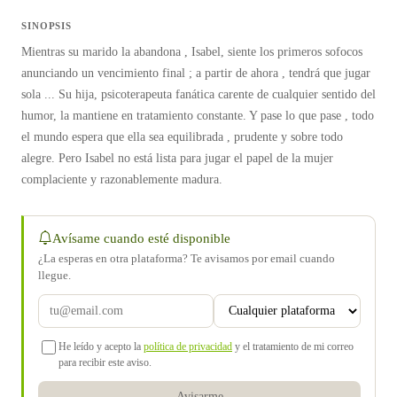
SINOPSIS
Mientras su marido la abandona , Isabel, siente los primeros sofocos
anunciando un vencimiento final ; a partir de ahora , tendrá que jugar
sola ... Su hija, psicoterapeuta fanática carente de cualquier sentido del
humor, la mantiene en tratamiento constante. Y pase lo que pase , todo
el mundo espera que ella sea equilibrada , prudente y sobre todo
alegre. Pero Isabel no está lista para jugar el papel de la mujer
complaciente y razonablemente madura.
Avísame cuando esté disponible
¿La esperas en otra plataforma? Te avisamos por email cuando
llegue.
He leído y acepto la
política de privacidad
y el tratamiento de mi correo
para recibir este aviso.
Avisarme