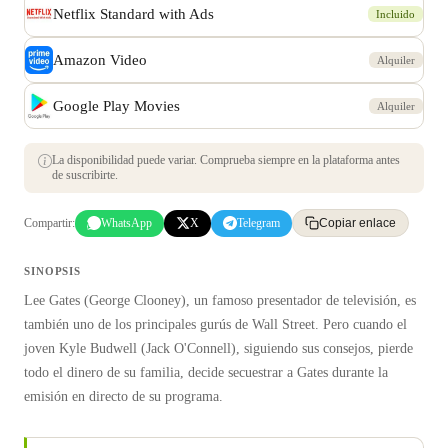
Netflix Standard with Ads
Incluido
Amazon Video
Alquiler
Google Play Movies
Alquiler
La disponibilidad puede variar. Comprueba siempre en la plataforma antes
de suscribirte.
Compartir:
WhatsApp
X
Telegram
Copiar enlace
SINOPSIS
Lee Gates (George Clooney), un famoso presentador de televisión, es
también uno de los principales gurús de Wall Street. Pero cuando el
joven Kyle Budwell (Jack O'Connell), siguiendo sus consejos, pierde
todo el dinero de su familia, decide secuestrar a Gates durante la
emisión en directo de su programa.