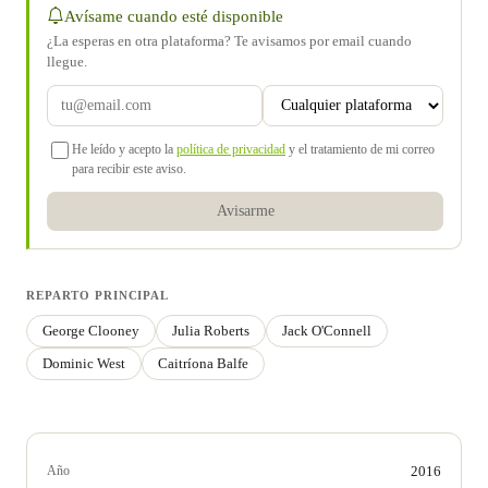
Avísame cuando esté disponible
¿La esperas en otra plataforma? Te avisamos por email cuando
llegue.
He leído y acepto la
política de privacidad
y el tratamiento de mi correo
para recibir este aviso.
Avisarme
REPARTO PRINCIPAL
George Clooney
Julia Roberts
Jack O'Connell
Dominic West
Caitríona Balfe
Año
2016