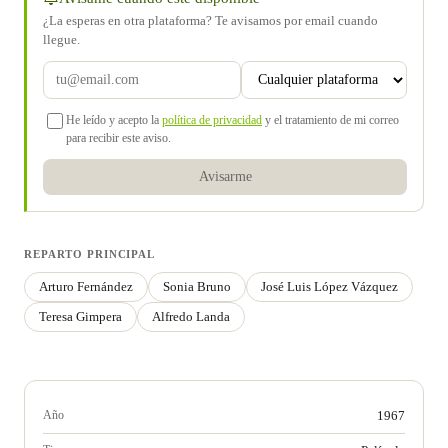
¿La esperas en otra plataforma? Te avisamos por email cuando
llegue.
He leído y acepto la
política de privacidad
y el tratamiento de mi correo
para recibir este aviso.
Avisarme
REPARTO PRINCIPAL
Arturo Fernández
Sonia Bruno
José Luis López Vázquez
Teresa Gimpera
Alfredo Landa
Año
1967