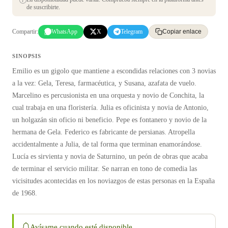
de suscribirte.
Compartir:
WhatsApp
X
Telegram
Copiar enlace
SINOPSIS
Emilio es un gigolo que mantiene a escondidas relaciones con 3 novias
a la vez: Gela, Teresa, farmacéutica, y Susana, azafata de vuelo.
Marcelino es percusionista en una orquesta y novio de Conchita, la
cual trabaja en una floristería. Julia es oficinista y novia de Antonio,
un holgazán sin oficio ni beneficio. Pepe es fontanero y novio de la
hermana de Gela. Federico es fabricante de persianas. Atropella
accidentalmente a Julia, de tal forma que terminan enamorándose.
Lucía es sirvienta y novia de Saturnino, un peón de obras que acaba
de terminar el servicio militar. Se narran en tono de comedia las
vicisitudes acontecidas en los noviazgos de estas personas en la España
de 1968.
Avísame cuando esté disponible