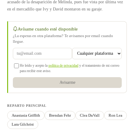
acusado de la desaparición de Melinda, pues fue vista por última vez
en el mercadillo que Ivy y David montaron en su garaje.
Avísame cuando esté disponible
¿La esperas en otra plataforma? Te avisamos por email cuando
llegue.
He leído y acepto la
política de privacidad
y el tratamiento de mi correo
para recibir este aviso.
Avisarme
REPARTO PRINCIPAL
Anastasia Griffith
Brendan Fehr
Clea DuVall
Ron Lea
Lara Gilchrist