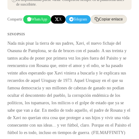
de suscribirte.
Compartir:
WhatsApp
X
Telegram
Copiar enlace
SINOPSIS
Nada más pisar la tierra de sus padres, Xavi, el nuevo fichaje del
Osasuna de Pamplona, se da de bruces con el pasado. A sus treinta y
tantos acaba de poner por primera vez los pies fuera del Paisito y se
reencuentra con Rosana que, entre el amor y el odio, se ha pasado
veinte años esperando que Xavi viniera a buscarla y le explicara sus
recuerdos de aquel Uruguay de 1973. Aquel Uruguay en el que su
famosa democracia y sus millones de cabezas de ganado no podían
ocultar el descontento del pueblo, la corrupción endémica de los
políticos, los tupamaros, los milicos o el golpe de estado que ya se
sabe que van a dar. En medio de todo aquello, el padre de Rosana y el
de Xavi no querían otra cosa que proteger a sus hijos y vivir una vida
consecuente con sus ideas... y ver fútbol, claro. Porque en el Paisito el
fútbol lo es todo, incluso en tiempos de guerra. (FILMAFFINITY)