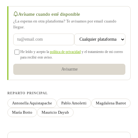
Avísame cuando esté disponible
¿La esperas en otra plataforma? Te avisamos por email cuando
llegue.
He leído y acepto la
política de privacidad
y el tratamiento de mi correo
para recibir este aviso.
Avisarme
REPARTO PRINCIPAL
Antonella Aquistapache
Pablo Arnoletti
Magdalena Barrot
María Botto
Mauricio Dayub