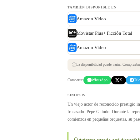
TAMBIÉN DISPONIBLE EN
Amazon Video
Movistar Plus+ Ficción Total
Amazon Video
La disponibilidad puede variar. Comprueba s
Compartir:
WhatsApp
X
Tel
SINOPSIS
Un viejo actor de reconocido prestigio i
fracasado: Pepe Guindo. Durante la repre
comienzos en pequeñas orquestas, su paso
Avísame cuando esté disponibl