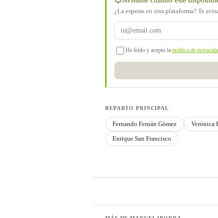
¿La esperas en otra plataforma? Te avi
He leído y acepto la
política de privacid
REPARTO PRINCIPAL
Fernando Fernán Gómez
Verónica 
Enrique San Francisco