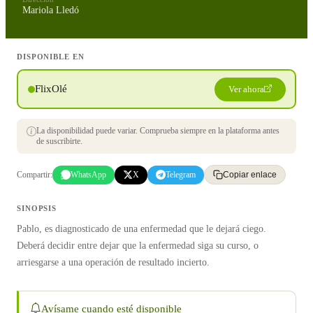
Mariola Lledó
DISPONIBLE EN
FlixOlé
Ver ahora
La disponibilidad puede variar. Comprueba siempre en la plataforma antes
de suscribirte.
Compartir:
WhatsApp
X
Telegram
Copiar enlace
SINOPSIS
Pablo, es diagnosticado de una enfermedad que le dejará ciego.
Deberá decidir entre dejar que la enfermedad siga su curso, o
arriesgarse a una operación de resultado incierto.
Avísame cuando esté disponible