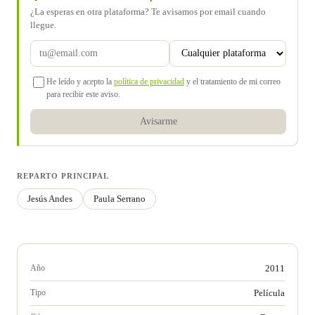
¿La esperas en otra plataforma? Te avisamos por email cuando
llegue.
He leído y acepto la
política de privacidad
y el tratamiento de mi correo
para recibir este aviso.
Avisarme
REPARTO PRINCIPAL
Jesús Andes
Paula Serrano
Año
2011
Tipo
Película