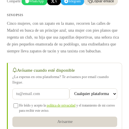
Compartir:
WhatsApp
X
Telegram
Copiar enlace
SINOPSIS
Cinco mujeres, con un zapato en la mano, recorren las calles de
Madrid en busca de un príncipe azul; una mujer con pies planos que
regenta un club, su hija que usa zapatillas deportivas, una señora rica
de pies pequeños enamorada de su podólogo, una exdiseñadora que
siempre lleva zapatos de tacón y una taxista con babuchas.
Avísame cuando esté disponible
¿La esperas en otra plataforma? Te avisamos por email cuando
llegue.
He leído y acepto la
política de privacidad
y el tratamiento de mi correo
para recibir este aviso.
Avisarme