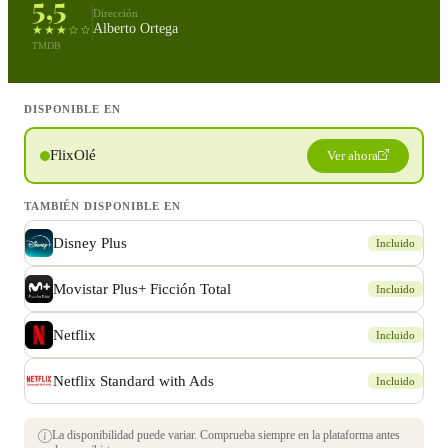
5,5
Dirección
Alberto Ortega
★★★☆☆
TMDB
DISPONIBLE EN
FlixOlé
Ver ahora
TAMBIÉN DISPONIBLE EN
Disney Plus
Incluido
Movistar Plus+ Ficción Total
Incluido
Netflix
Incluido
Netflix Standard with Ads
Incluido
La disponibilidad puede variar. Comprueba siempre en la plataforma antes