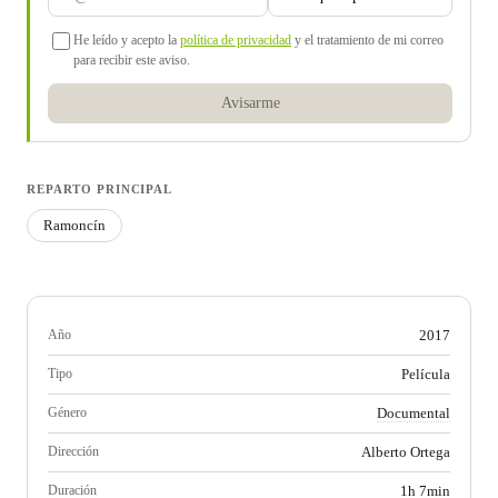
He leído y acepto la
política de privacidad
y el tratamiento de mi correo
para recibir este aviso.
Avisarme
REPARTO PRINCIPAL
Ramoncín
Año
2017
Tipo
Película
Género
Documental
Dirección
Alberto Ortega
Duración
1h 7min