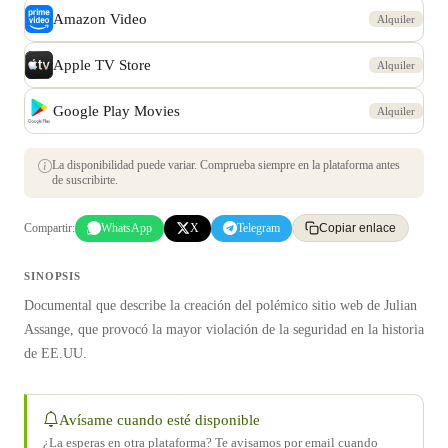
Amazon Video
Alquiler
Apple TV Store
Alquiler
Google Play Movies
Alquiler
La disponibilidad puede variar. Comprueba siempre en la plataforma antes
de suscribirte.
Compartir:
WhatsApp
X
Telegram
Copiar enlace
SINOPSIS
Documental que describe la creación del polémico sitio web de Julian
Assange, que provocó la mayor violación de la seguridad en la historia
de EE.UU.
Avísame cuando esté disponible
¿La esperas en otra plataforma? Te avisamos por email cuando