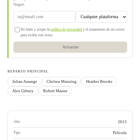
llegue.
He leído y acepto la
política de privacidad
y el tratamiento de mi correo
para recibir este aviso.
Avisarme
REPARTO PRINCIPAL
Julian Assange
Chelsea Manning
Heather Brooke
Alex Gibney
Robert Manne
Año
2013
Tipo
Película