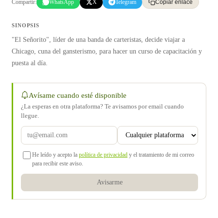
Compartir:
WhatsApp
X
Telegram
Copiar enlace
SINOPSIS
"El Señorito", líder de una banda de carteristas, decide viajar a
Chicago, cuna del gansterismo, para hacer un curso de capacitación y
puesta al día.
Avísame cuando esté disponible
¿La esperas en otra plataforma? Te avisamos por email cuando
llegue.
He leído y acepto la
política de privacidad
y el tratamiento de mi correo
para recibir este aviso.
Avisarme