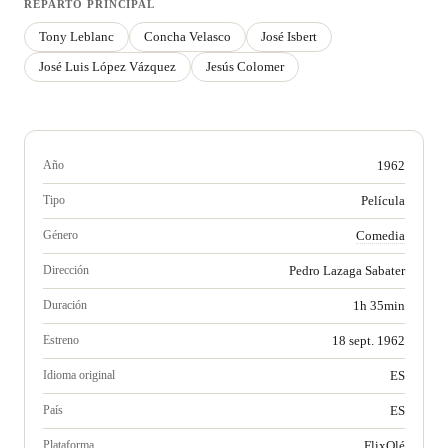
REPARTO PRINCIPAL
Tony Leblanc
Concha Velasco
José Isbert
José Luis López Vázquez
Jesús Colomer
Año
1962
Tipo
Película
Género
Comedia
Dirección
Pedro Lazaga Sabater
Duración
1h 35min
Estreno
18 sept. 1962
Idioma original
ES
País
ES
Plataforma
FlixOlé