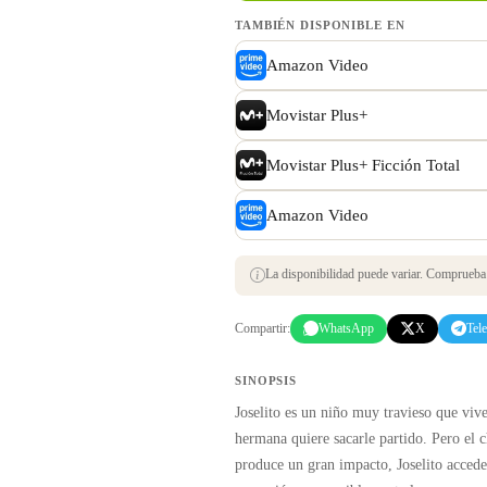
TAMBIÉN DISPONIBLE EN
Amazon Video
Movistar Plus+
Movistar Plus+ Ficción Total
Amazon Video
La disponibilidad puede variar. Comprueba s
Compartir:
WhatsApp
X
Tel
SINOPSIS
Joselito es un niño muy travieso que vive
hermana quiere sacarle partido. Pero el c
produce un gran impacto, Joselito accede 