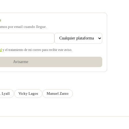
e
samos por email cuando llegue.
ad
y el tratamiento de mi correo para recibir este aviso.
Avisarme
. Lyall
Vicky Lagos
Manuel Zarzo