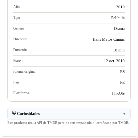
Año
2019
Tipo
Película
Género
Drama
Dirección
Hans Matos Cámac
Duración
18 min
Estreno
12 oct. 2019
Idioma original
ES
País
PE
Plataforma
FlixOlé
💡 Curiosidades
▼
Este producto usa la API de TMDB pero no está respaldado ni certificado por TMDB.