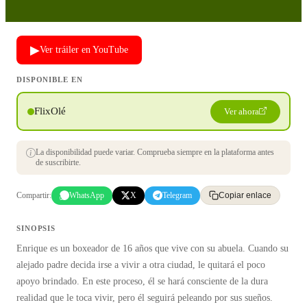
▶
Ver tráiler en YouTube
DISPONIBLE EN
FlixOlé
Ver ahora
La disponibilidad puede variar. Comprueba siempre en la plataforma antes
de suscribirte.
Compartir:
WhatsApp
X
Telegram
Copiar enlace
SINOPSIS
Enrique es un boxeador de 16 años que vive con su abuela. Cuando su
alejado padre decida irse a vivir a otra ciudad, le quitará el poco
apoyo brindado. En este proceso, él se hará consciente de la dura
realidad que le toca vivir, pero él seguirá peleando por sus sueños.