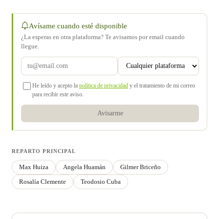
Avísame cuando esté disponible
¿La esperas en otra plataforma? Te avisamos por email cuando
llegue.
He leído y acepto la
política de privacidad
y el tratamiento de mi correo
para recibir este aviso.
Avisarme
REPARTO PRINCIPAL
Max Huiza
Angela Huamán
Gilmer Briceño
Rosalía Clemente
Teodosio Cuba