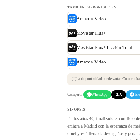
TAMBIÉN DISPONIBLE EN
Amazon Video
Movistar Plus+
Movistar Plus+ Ficción Total
Amazon Video
La disponibilidad puede variar. Comprueba s
Compartir:
WhatsApp
X
Tel
SINOPSIS
En los años 40, finalizado el conflicto 
emigra a Madrid con la esperanza de mejo
cruel y está llena de desengaños y penali