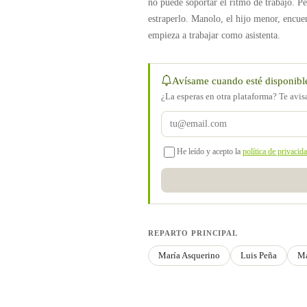
no puede soportar el ritmo de trabajo. Pe
estraperlo. Manolo, el hijo menor, encue
empieza a trabajar como asistenta.
Avísame cuando esté disponibl
¿La esperas en otra plataforma? Te avi
He leído y acepto la
política de privacid
REPARTO PRINCIPAL
María Asquerino
Luis Peña
Ma