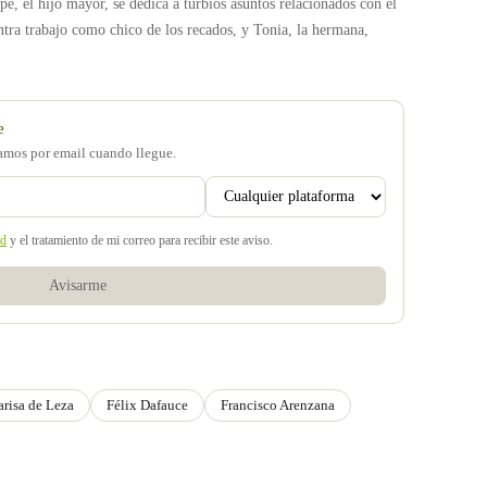
pe, el hijo mayor, se dedica a turbios asuntos relacionados con el
ntra trabajo como chico de los recados, y Tonia, la hermana,
e
samos por email cuando llegue.
ad
y el tratamiento de mi correo para recibir este aviso.
Avisarme
risa de Leza
Félix Dafauce
Francisco Arenzana