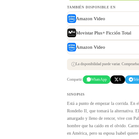
TAMBIÉN DISPONIBLE EN
Amazon Video
Movistar Plus+ Ficción Total
Amazon Video
La disponibilidad puede variar. Comprueba s
Compartir:
WhatsApp
X
Tel
SINOPSIS
Está a punto de empezar la corrida. En e
Rondeño II, que tomará la alternativa. El
amargado y lleno de rencor, vive con Pal
hombre que ha caído en el olvido. Carmon
en América, pero su esposa Isabel quiere