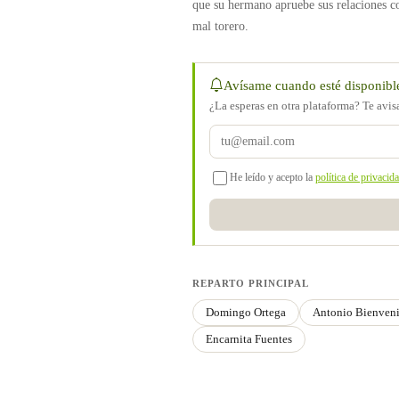
que su hermano apruebe sus relaciones 
mal torero.
Avísame cuando esté disponibl
¿La esperas en otra plataforma? Te avi
He leído y acepto la
política de privacid
REPARTO PRINCIPAL
Domingo Ortega
Antonio Bienven
Encarnita Fuentes