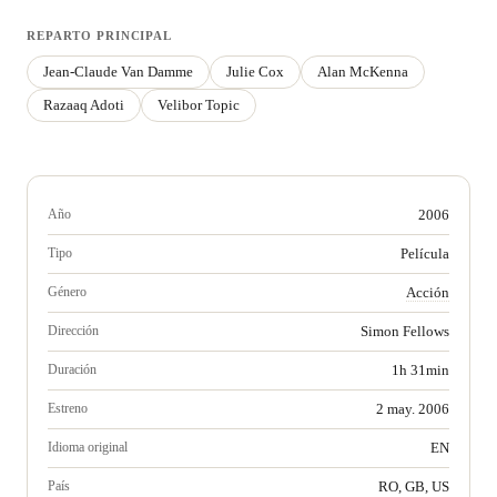
REPARTO PRINCIPAL
Jean-Claude Van Damme
Julie Cox
Alan McKenna
Razaaq Adoti
Velibor Topic
Año
2006
Tipo
Película
Género
Acción
Dirección
Simon Fellows
Duración
1h 31min
Estreno
2 may. 2006
Idioma original
EN
País
RO, GB, US