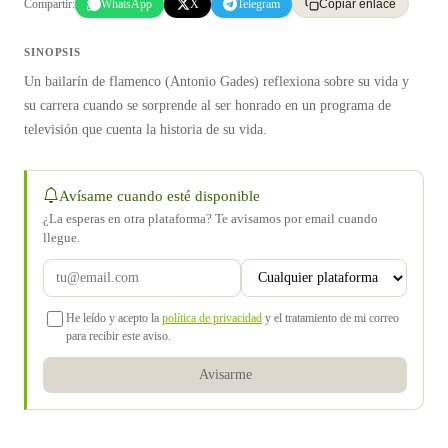
Compartir:
WhatsApp
X
Telegram
Copiar enlace
SINOPSIS
Un bailarín de flamenco (Antonio Gades) reflexiona sobre su vida y
su carrera cuando se sorprende al ser honrado en un programa de
televisión que cuenta la historia de su vida.
Avísame cuando esté disponible
¿La esperas en otra plataforma? Te avisamos por email cuando
llegue.
He leído y acepto la
política de privacidad
y el tratamiento de mi correo
para recibir este aviso.
Avisarme