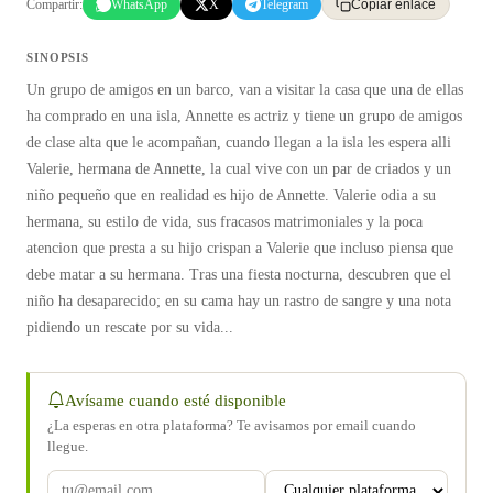
Compartir:
WhatsApp
X
Telegram
Copiar enlace
SINOPSIS
Un grupo de amigos en un barco, van a visitar la casa que una de ellas
ha comprado en una isla, Annette es actriz y tiene un grupo de amigos
de clase alta que le acompañan, cuando llegan a la isla les espera alli
Valerie, hermana de Annette, la cual vive con un par de criados y un
niño pequeño que en realidad es hijo de Annette. Valerie odia a su
hermana, su estilo de vida, sus fracasos matrimoniales y la poca
atencion que presta a su hijo crispan a Valerie que incluso piensa que
debe matar a su hermana. Tras una fiesta nocturna, descubren que el
niño ha desaparecido; en su cama hay un rastro de sangre y una nota
pidiendo un rescate por su vida...
Avísame cuando esté disponible
¿La esperas en otra plataforma? Te avisamos por email cuando
llegue.