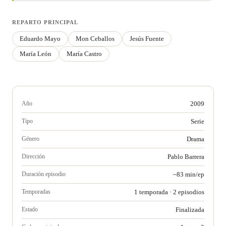
REPARTO PRINCIPAL
Eduardo Mayo
Mon Ceballos
Jesús Fuente
María León
María Castro
Año
2009
Tipo
Serie
Género
Drama
Dirección
Pablo Barrera
Duración episodio
~83 min/ep
Temporadas
1 temporada · 2 episodios
Estado
Finalizada