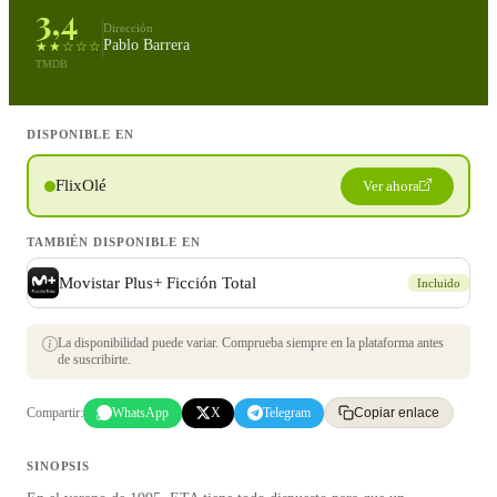
3,4
Dirección
Pablo Barrera
★★☆☆☆
TMDB
DISPONIBLE EN
FlixOlé
Ver ahora
TAMBIÉN DISPONIBLE EN
Movistar Plus+ Ficción Total
Incluido
La disponibilidad puede variar. Comprueba siempre en la plataforma antes
de suscribirte.
Compartir:
WhatsApp
X
Telegram
Copiar enlace
SINOPSIS