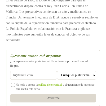
En el verano de 1995, ETA tiene todo dispuesto para que un
francotirador dispare contra el Rey Juan Carlos I en Palma de
Mallorca. Los preparativos comienzan un año y medio antes, en
Francia. Un veterano integrante de ETA, acude a sucesivas reuniones
con la cúpula de la organización terrorista para preparar el atentado.
La Policía Española, en colaboración con la Francesa vigila sus
movimientos pero aún están lejos de conocer el objetivo de sus
actividades.
Avísame cuando esté disponible
¿La esperas en otra plataforma? Te avisamos por email cuando
llegue.
He leído y acepto la
política de privacidad
y el tratamiento de mi correo
para recibir este aviso.
Avisarme