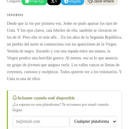
Compartir:
WhatsApp
X
Telegram
Copiar enlace
SINOPSIS
Desde que la vio por primera vez, Joshe no pudo apartar los ojos de
Usúa. Y los ojos claros, casi febriles de ella, también se clavaron en
los de él. Pero ella ve más allá... En los años de la Segunda República,
un pueblo del norte se conmociona con las apariciones de la Virgen.
Vestida de negro, llorando y con una espada entre sus manos, la
Virgen predice una horrible guerra. Al menos, eso es lo que anuncia
un grupo de jóvenes que asegura verla. Los valles vascos se llenan de
creyentes, curiosos y escépticos. Todos quieren ver a los visionarios. Y
Usúa es una de ellos.
Avísame cuando esté disponible
¿La esperas en otra plataforma? Te avisamos por email cuando
llegue.