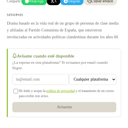
Compartir:
WhatsApp
X
Telegram
Copiar enlace
SINOPSIS
Drama basado en la vida real de un grupo de personas de clase media
y afiliadas al Partido Comunista de España, que estuvieron
involucradas en actividades políticas clandestinas durante los años 60.
Avísame cuando esté disponible
¿La esperas en otra plataforma? Te avisamos por email cuando
llegue.
He leído y acepto la
política de privacidad
y el tratamiento de mi correo
para recibir este aviso.
Avisarme