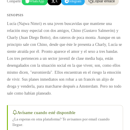
Compartir:
WhatsApp
X
Telegram
Copiar enlace
SINOPSIS
Lucía (Najwa Nimri) es una joven buscavidas que mantiene una
relación muy especial con dos amigos, Chino (Gustavo Salmerón) y
Charly (Juan Diego Botto), dos rateros de poca monta. Aunque en un
principio sale con Chino, desde que éste le presenta a Charly, Lucía se
siente atraída por él. Pronto aparece el amor y el sexo a tres bandas.
Los tres pertenecen a un sector juvenil de clase media baja, están
desengañados con la situación social en la que viven; son, como ellos
mismo dicen, "euromierda". Ellos encuentran en el riesgo la emoción
de vivir. Sus planes inmediatos son robar a un francés un alijo de
droga y venderla, para marcharse después a Amsterdam. Pero no todo
sale como habían planeado.
Avísame cuando esté disponible
¿La esperas en otra plataforma? Te avisamos por email cuando
llegue.