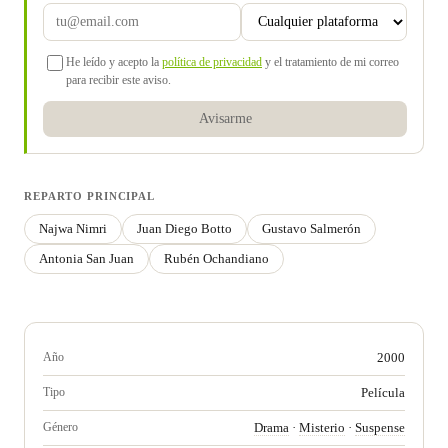
He leído y acepto la
política de privacidad
y el tratamiento de mi correo
para recibir este aviso.
Avisarme
REPARTO PRINCIPAL
Najwa Nimri
Juan Diego Botto
Gustavo Salmerón
Antonia San Juan
Rubén Ochandiano
Año
2000
Tipo
Película
Género
Drama
·
Misterio
·
Suspense