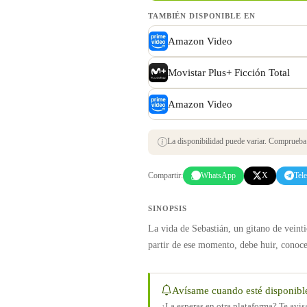
TAMBIÉN DISPONIBLE EN
Amazon Video
Movistar Plus+ Ficción Total
Amazon Video
La disponibilidad puede variar. Comprueba s
Compartir:
WhatsApp
X
Tel
SINOPSIS
La vida de Sebastián, un gitano de vein
partir de ese momento, debe huir, conocer
Avísame cuando esté disponibl
¿La esperas en otra plataforma? Te avi