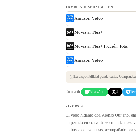
TAMBIÉN DISPONIBLE EN
Amazon Video
Movistar Plus+
Movistar Plus+ Ficción Total
Amazon Video
La disponibilidad puede variar. Comprueba s
Compartir:
WhatsApp
X
Tel
SINOPSIS
El viejo hidalgo don Alonso Quijano, enlo
empeñado en convertirse en un famoso y 
en busca de aventuras, acompañado por 