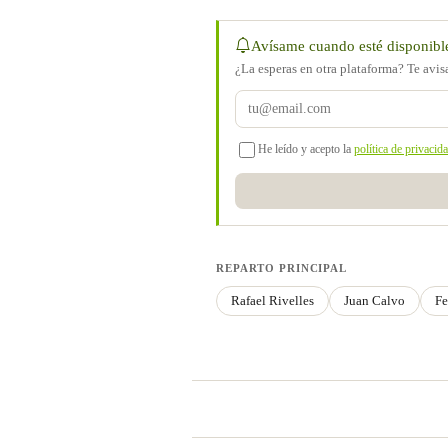
Avísame cuando esté disponibl
¿La esperas en otra plataforma? Te avi
He leído y acepto la
política de privacid
REPARTO PRINCIPAL
Rafael Rivelles
Juan Calvo
Fe