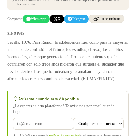
de suscribirte.
Compartir:
WhatsApp
X
Telegram
Copiar enlace
SINOPSIS
Sevilla, 1976. Para Ramón la adolescencia fue, como para la mayoría,
una etapa de confusión: el futuro, los estudios, el sexo, los cambios
hormonales, el choque generacional. Los acontecimientos que le
ocurrieron con sólo trece años hicieron que surgiera el luchador que
llevaba dentro. Los que lo rodeaban y lo amaban le ayudaron a
afrontar los cruciales cambios de esa edad. (FILMAFFINITY)
Avísame cuando esté disponible
¿La esperas en otra plataforma? Te avisamos por email cuando
llegue.