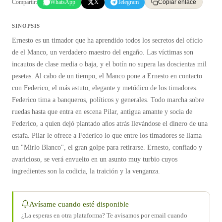
Compartir:
WhatsApp
X
Telegram
Copiar enlace
SINOPSIS
Ernesto es un timador que ha aprendido todos los secretos del oficio
de el Manco, un verdadero maestro del engaño. Las víctimas son
incautos de clase media o baja, y el botín no supera las doscientas mil
pesetas. Al cabo de un tiempo, el Manco pone a Ernesto en contacto
con Federico, el más astuto, elegante y metódico de los timadores.
Federico tima a banqueros, políticos y generales. Todo marcha sobre
ruedas hasta que entra en escena Pilar, antigua amante y socia de
Federico, a quien dejó plantado años atrás llevándose el dinero de una
estafa. Pilar le ofrece a Federico lo que entre los timadores se llama
un "Mirlo Blanco", el gran golpe para retirarse. Ernesto, confiado y
avaricioso, se verá envuelto en un asunto muy turbio cuyos
ingredientes son la codicia, la traición y la venganza.
Avísame cuando esté disponible
¿La esperas en otra plataforma? Te avisamos por email cuando