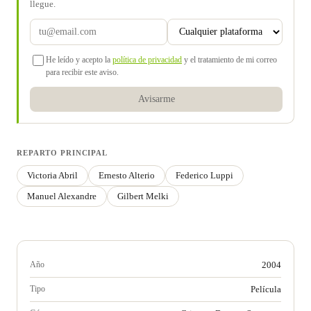
llegue.
He leído y acepto la
política de privacidad
y el tratamiento de mi correo
para recibir este aviso.
Avisarme
REPARTO PRINCIPAL
Victoria Abril
Ernesto Alterio
Federico Luppi
Manuel Alexandre
Gilbert Melki
Año
2004
Tipo
Película