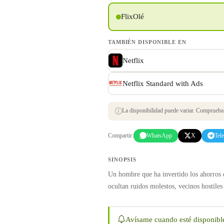
FlixOlé
TAMBIÉN DISPONIBLE EN
Netflix
Netflix Standard with Ads
La disponibilidad puede variar. Comprueba s
Compartir:
WhatsApp
X
Tel
SINOPSIS
Un hombre que ha invertido los ahorros 
ocultan ruidos molestos, vecinos hostiles
Avísame cuando esté disponibl