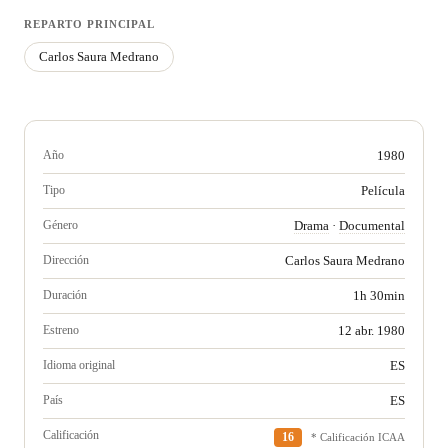
REPARTO PRINCIPAL
Carlos Saura Medrano
Año
1980
Tipo
Película
Género
Drama
·
Documental
Dirección
Carlos Saura Medrano
Duración
1h 30min
Estreno
12 abr. 1980
Idioma original
ES
País
ES
Calificación
16
* Calificación ICAA