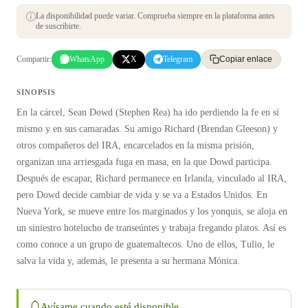
La disponibilidad puede variar. Comprueba siempre en la plataforma antes
de suscribirte.
Compartir:
WhatsApp
X
Telegram
Copiar enlace
SINOPSIS
En la cárcel, Sean Dowd (Stephen Rea) ha ido perdiendo la fe en sí
mismo y en sus camaradas. Su amigo Richard (Brendan Gleeson) y
otros compañeros del IRA, encarcelados en la misma prisión,
organizan una arriesgada fuga en masa, en la que Dowd participa.
Después de escapar, Richard permanece en Irlanda, vinculado al IRA,
pero Dowd decide cambiar de vida y se va a Estados Unidos. En
Nueva York, se mueve entre los marginados y los yonquis, se aloja en
un siniestro hotelucho de transeúntes y trabaja fregando platos. Así es
como conoce a un grupo de guatemaltecos. Uno de ellos, Tulio, le
salva la vida y, además, le presenta a su hermana Mónica.
Avísame cuando esté disponible