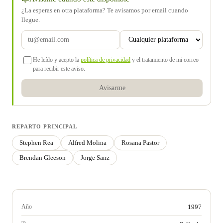
¿La esperas en otra plataforma? Te avisamos por email cuando
llegue.
He leído y acepto la
política de privacidad
y el tratamiento de mi correo
para recibir este aviso.
Avisarme
REPARTO PRINCIPAL
Stephen Rea
Alfred Molina
Rosana Pastor
Brendan Gleeson
Jorge Sanz
Año
1997