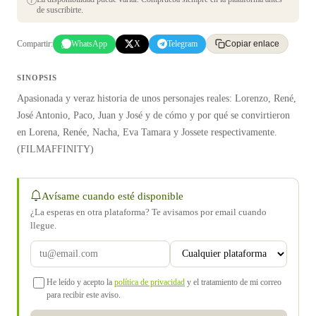
de suscribirte.
Compartir:
WhatsApp
X
Telegram
Copiar enlace
SINOPSIS
Apasionada y veraz historia de unos personajes reales: Lorenzo, René,
José Antonio, Paco, Juan y José y de cómo y por qué se convirtieron
en Lorena, Renée, Nacha, Eva Tamara y Jossete respectivamente.
(FILMAFFINITY)
Avísame cuando esté disponible
¿La esperas en otra plataforma? Te avisamos por email cuando
llegue.
He leído y acepto la
política de privacidad
y el tratamiento de mi correo
para recibir este aviso.