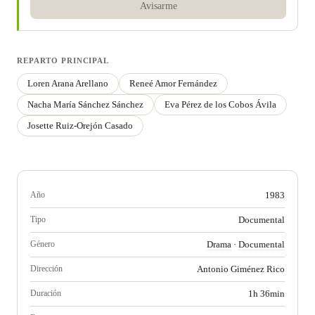
Avisarme
REPARTO PRINCIPAL
Loren Arana Arellano
Reneé Amor Fernández
Nacha María Sánchez Sánchez
Eva Pérez de los Cobos Ávila
Josette Ruiz-Orejón Casado
Año
1983
Tipo
Documental
Género
Drama
·
Documental
Dirección
Antonio Giménez Rico
Duración
1h 36min