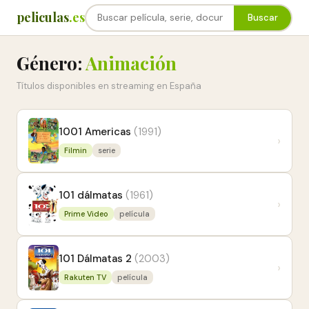
peliculas
.es
Buscar
Género:
Animación
Títulos disponibles en streaming en España
1001 Americas
(1991)
›
Filmin
serie
101 dálmatas
(1961)
›
Prime Video
película
101 Dálmatas 2
(2003)
›
Rakuten TV
película