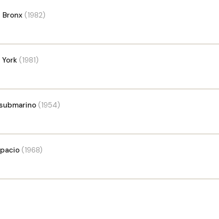
l Bronx
(1982)
 York
(1981)
 submarino
(1954)
spacio
(1968)