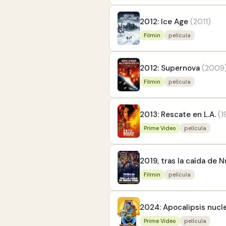
2012: Ice Age
(2011)
Filmin
película
2012: Supernova
(2009
Filmin
película
2013: Rescate en L.A.
(1
Prime Video
película
2019, tras la caída de 
Filmin
película
2024: Apocalipsis nucl
Prime Video
película