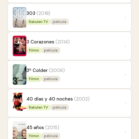
303
(2018)
›
Rakuten TV
película
3 Corazones
(2014)
›
Filmin
película
3º Colder
(2006)
›
Filmin
película
40 días y 40 noches
(2002)
›
Rakuten TV
película
45 años
(2015)
›
Filmin
película