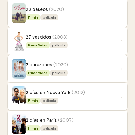
23 paseos
(2020)
›
Filmin
película
27 vestidos
(2008)
›
Prime Video
película
2 corazones
(2020)
›
Prime Video
película
2 días en Nueva York
(2012)
›
Filmin
película
2 días en París
(2007)
›
Filmin
película